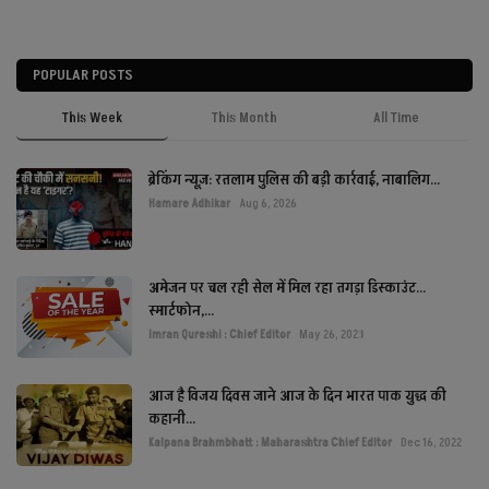
POPULAR POSTS
This Week
This Month
All Time
ब्रेकिंग न्यूज़: रतलाम पुलिस की बड़ी कार्रवाई, नाबालिग...
Hamare Adhikar
Aug 6, 2026
अमेजन पर चल रही सेल में मिल रहा तगड़ा डिस्काउंट...
स्मार्टफोन,...
Imran Qureshi : Chief Editor
May 26, 2023
आज है विजय दिवस जाने आज के दिन भारत पाक युद्ध की
कहानी...
Kalpana Brahmbhatt : Maharashtra Chief Editor
Dec 16, 2022