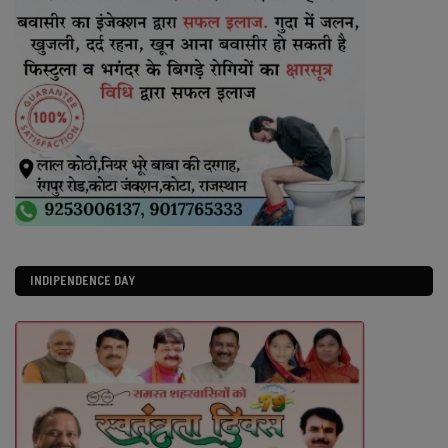
INDIPENDENCE DAY