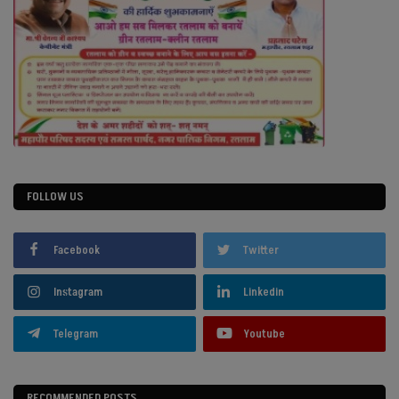
FOLLOW US
Facebook
Twitter
Instagram
Linkedin
Telegram
Youtube
RECOMMENDED POSTS