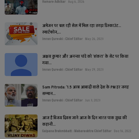
Hamare Adhikar
Aug 6, 2026
अमेजन पर चल रही सेल में मिल रहा तगड़ा डिस्काउंट...
स्मार्टफोन,...
Imran Qureshi : Chief Editor
May 26, 2023
अक्षय कुमार और अनन्या पांडे को 'शंकरा' के सेट पर किया
गया...
Imran Qureshi : Chief Editor
May 29, 2023
Sam Pitroda: '1.5 अरब आबादी वाले देश के PM हर जगह
सम्मान...
Imran Qureshi : Chief Editor
Jun 3, 2023
आज है विजय दिवस जाने आज के दिन भारत पाक युद्ध की
कहानी...
Kalpana Brahmbhatt : Maharashtra Chief Editor
Dec 16, 2022