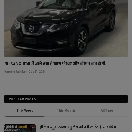
Nissan X Trail में जाने क्या है खास फीचर और कीमत कब होगी...
Hamare Adhikar
Dec 17, 2023
POPULAR POSTS
This Week
This Month
All Time
ब्रेकिंग न्यूज़: रतलाम पुलिस की बड़ी कार्रवाई, नाबालिग...