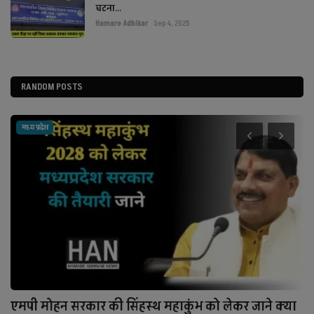
घटना...
Hamare Adhikar
Sep 4, 2025
RANDOM POSTS
मध्य प्रदेश
एमपी मोहन सरकार की सिंहस्थ महाकुंभ को लेकर जाने क्या
1