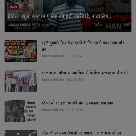
क्राइम
ब्रेकिंग न्यूज़: रतलाम पुलिस की बड़ी कार्रवाई, नाबालिग...
Hamare Adhikar
Aug 6, 2026
पहले दुष्कर्म, फिर केस दबाने के लिए शादी का नाटक और
अब...
Hamare Adhikar
Jul 13, 2026
रतलाम का गौरव: मानवाधिकारों के लिए उत्कृष्ट कार्य करने...
Hamare Adhikar
May 21, 2026
स्टे पर भी स्टाइल, धमकी ऑन द फ़ाइल : Ratlam
Hamare Adhikar
Jan 13, 2026
प्रदेश की स्वास्थ्य सेवाओं पर सवाल – रतलाम एमसीएच