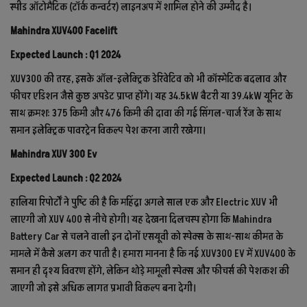
स्पीड ऑटोमैटिक (टॉर्क कन्वर्टर) लाइनअप में शामिल होने की उम्मीद है।
Mahindra XUV400 Facelift
Expected Launch : Q1 2024
XUV300 की तरह, इसके ऑल-इलेक्ट्रिक डेरिवेटिव को भी कॉस्मेटिक बदलाव और
फीचर एडिशन जैसे कुछ अपडेट प्राप्त होंगे। यह 34.5kW बैटरी या 39.4kW यूनिट के
साथ क्रमशः 375 किमी और 476 किमी की दावा की गई सिंगल-चार्ज रेंज के साथ
समान इलेक्ट्रिक पावरट्रेन विकल्प पेश करना जारी रखेगा।
Mahindra XUV 300 Ev
Expected Launch : Q2 2024
हालिया रिपोर्टों ने पुष्टि की है कि महिंद्रा अगले साल एक और Electric XUV भी
लाएगी जो XUV 400 से नीचे होगी। यह देखना दिलचस्प होगा कि Mahindra
Battery Car से चलने वाली इन दोनों एसयूवी को स्पेक्स के साथ-साथ कीमत के
मामले में कैसे अलग कर पाती है। हमारा मानना है कि नई XUV300 EV में XUV400 के
समान ही दृश्य विवरण होंगे, लेकिन थोड़े मामूली स्पेक्स और फीचर्स की पेशकश की
जाएगी जो इसे अधिक लागत प्रभावी विकल्प बना देगी।