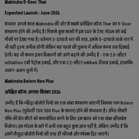
Mahindra 5-Door Thar
Expected Launch : June 2024
संभवतः अगले साल Mahindra की ओर से सबसे प्रतीक्षित लॉन्च Thar का 5-Door
संस्करण होने की उम्मीद है। पिछले कुछ सालों में इस SUV के टेस्ट मॉडल को कई
मौकों पर देखा गया है। वर्तमान 3-दरवाजे थार की तरह, इसके 5-दरवाजे वाले थार में
भी वही दृश्य अपील होगी लेकिन यह पहले की तुलना में अधिक समय तक दिखाई
देगी। यह भी समान इंजन विकल्पों को आगे बढ़ाने की उम्मीद है - एक 2.0-लीटर
mStallion टर्बो पेट्रोल इकाई, और एक 2.2-लीटर mHAwk डीजल इकाई, हालांकि
अलग-अलग धुनों में।
Mahindra Bolero Neo Plus
अपेक्षित लॉन्च: अगस्त-सितंबर 2024
उम्मीद है कि महिंद्रा बोलेरो नियो का एक लंबा संस्करण लाएगी जिसका नाम Bolero
Neo Plus (पूर्ववर्ती TUV 300 Plus के समान) होने की संभावना है। उचित तीसरी
पंक्ति की बेंच सीटों को समायोजित करने के लिए इस MUV को एक लंबा व्हीलबेस
मिलेगा। इस मॉडल के बारे में अभी तक बहुत कुछ ज्ञात नहीं है, लेकिन उम्मीद है कि
इसमें मौजूदा बोलेरो नियो की तरह ही फीचर्स और स्पेक्स दिए जाएंगे।