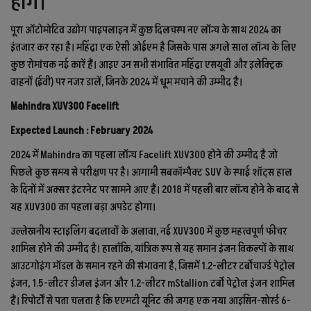
होंगे।
पूरा ऑटोमोटिव उद्योग पाइपलाइन में कुछ दिलचस्प नए लॉन्च के साथ 2024 का
इंतजार कर रहा है। महिंद्रा एक ऐसी ओईएम है जिसके पास अगले साल लॉन्च के लिए
कुछ रोमांचक नई कारें हैं। आइए उन सभी संभावित महिंद्रा एसयूवी और इलेक्ट्रिक
वाहनों (ईवी) पर नजर डालें, जिनके 2024 में धूम मचाने की उम्मीद है।
Mahindra XUV300 Facelift
Expected Launch : February 2024
2024 में Mahindra का पहला लॉन्च Facelift XUV300 होने की उम्मीद है जो
पिछले कुछ समय से परीक्षण पर है। आगामी सबकॉम्पैक्ट SUV के स्पाई शॉट्स हाल
के दिनों में अक्सर इंटरनेट पर सामने आए हैं। 2018 में पहली बार लॉन्च होने के बाद से
यह XUV300 का पहला बड़ा अपडेट होगा।
उल्लेखनीय स्टाइलिंग बदलावों के अलावा, नई XUV300 में कुछ महत्वपूर्ण फीचर
शामिल होने की उम्मीद है। हालाँकि, यांत्रिक रूप से यह समान इंजन विकल्पों के साथ
आउटगोइंग मॉडल के समान रहने की संभावना है, जिसमें 1.2-लीटर टर्बोचार्ज्ड पेट्रोल
इंजन, 1.5-लीटर डीजल इंजन और 1.2-लीटर mStallion टर्बो पेट्रोल इंजन शामिल
हैं। रिपोर्टों से पता चलता है कि एएमटी यूनिट की जगह एक नया आइसिन-सोर्स्ड 6-