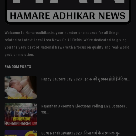
Welcome to Hamareadhikar.in, your number one source for all things
related to Latest Local Area News On All Fields. We're dedicated to giving
you the very best of National News with a focus on quality and real-world
problem solution.
RANDOM POSTS
Happy Dauters Day 2023 : हर घर की मुस्कान होती है बेटिया...
Rajasthan Assembly Elections Polling LIVE Updates :
रात...
Guru Nanak Jayanti 2023 : सिख धर्म के संस्थापक गुरु