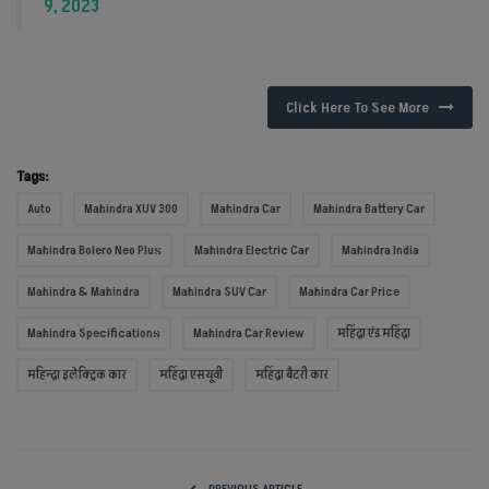
9, 2023
Click Here To See More
Tags:
Auto
Mahindra XUV 300
Mahindra Car
Mahindra Battery Car
Mahindra Bolero Neo Plus
Mahindra Electric Car
Mahindra India
Mahindra & Mahindra
Mahindra SUV Car
Mahindra Car Price
Mahindra Specifications
Mahindra Car Review
महिंद्रा एंड महिंद्रा
महिन्द्रा इलेक्ट्रिक कार
महिंद्रा एसयूवी
महिंद्रा बैटरी कार