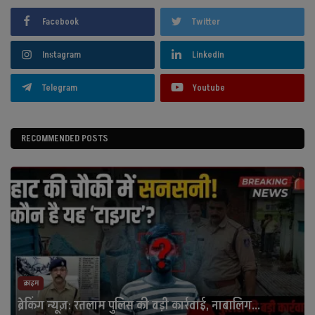
Facebook
Twitter
Instagram
Linkedin
Telegram
Youtube
RECOMMENDED POSTS
क्राइम
ब्रेकिंग न्यूज़: रतलाम पुलिस की बड़ी कार्रवाई, नाबालिग...