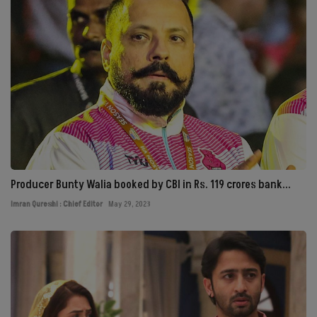
Producer Bunty Walia booked by CBI in Rs. 119 crores bank...
Imran Qureshi : Chief Editor
May 29, 2023