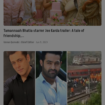
Tamannaah Bhatia starrer Jee Karda trailer: A tale of
friendship,...
Imran Qureshi : Chief Editor
Jun 5, 2023