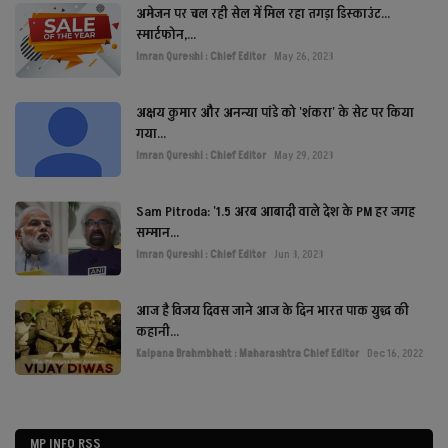
अमेजन पर चल रही सेल में मिल रहा तगड़ा डिस्काउंट...
स्मार्टफोन,...
Imran Qureshi : Chief Editor
May 26, 2023
अक्षय कुमार और अनन्या पांडे को 'शंकरा' के सेट पर किया
गया...
Imran Qureshi : Chief Editor
May 29, 2023
Sam Pitroda: '1.5 अरब आबादी वाले देश के PM हर जगह
सम्मान...
Imran Qureshi : Chief Editor
Jun 3, 2023
आज है विजय दिवस जाने आज के दिन भारत पाक युद्ध की
कहानी...
Kalpana Brahmbhatt : Maharashtra Chief Editor
Dec 16, 2022
MP INFO RSS