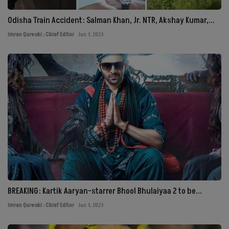
Odisha Train Accident: Salman Khan, Jr. NTR, Akshay Kumar,...
Imran Qureshi : Chief Editor
Jun 3, 2023
BREAKING: Kartik Aaryan-starrer Bhool Bhulaiyaa 2 to be...
Imran Qureshi : Chief Editor
Jun 3, 2023