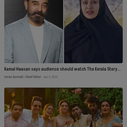
Kamal Haasan says audience should watch The Kerala Story...
Imran Qureshi : Chief Editor
Jun 3, 2023