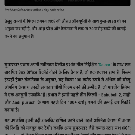
Prabhas Salaar box office 1 day collection
तेलुगु राज्यों में, फिल्म लगभग 90% की औसत ऑक्यूपेंसी के साथ फुल-हाउस शो का
अनुभव कर रही है, और आंध्र प्रदेश और तेलंगाना में लगभग 70 करोड़ रुपये की कमाई
करने का अनुमान है।
सुपरस्टार प्रभास अपनी नवीनतम रिलीज प्रशांत नील निर्देशित '
Salaar
' के साथ एक
बार फिर Box Office रिकॉर्ड तोड़ने के लिए तैयार हैं, जो एक एक्शन ड्रामा है। फिल्म
इंडस्ट्री ट्रैकर सैकनिल्क के अनुसार, यह फिल्म 100 करोड़ रुपये से अधिक की घरेलू
ओपनिंग के साथ उनकी लगातार चौथी फिल्म बनने की उम्मीद है, जो भारतीय सिनेमा
में एक अनसुनी उपलब्धि है। प्रभास ने इससे पहले तीन फिल्मों - Bahubali 2, साहो
और Aadi purush के साथ पहले दिन 100+ करोड़ रुपये की कमाई कर रिकॉर्ड
बनाया है।
यह उपलब्धि इतनी बड़ी उपलब्धि हासिल करने वाले पहले अभिनेता के रूप में प्रभास
की स्थिति को मजबूत कर देगी। जबकि अन्य सुपरस्टार जैसे कन्नड़ स्टार यश (KGF: