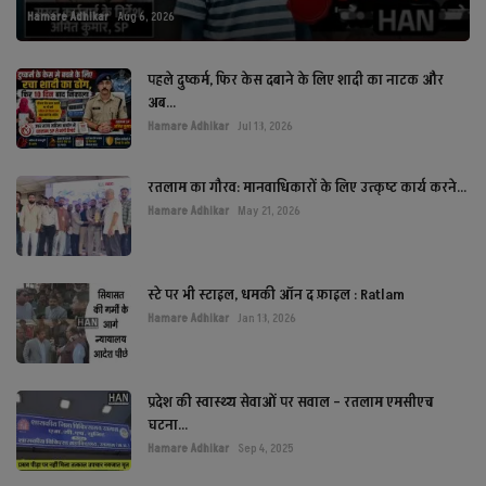
Hamare Adhikar
Aug 6, 2026
पहले दुष्कर्म, फिर केस दबाने के लिए शादी का नाटक और
अब...
Hamare Adhikar
Jul 13, 2026
रतलाम का गौरव: मानवाधिकारों के लिए उत्कृष्ट कार्य करने...
Hamare Adhikar
May 21, 2026
स्टे पर भी स्टाइल, धमकी ऑन द फ़ाइल : Ratlam
Hamare Adhikar
Jan 13, 2026
प्रदेश की स्वास्थ्य सेवाओं पर सवाल – रतलाम एमसीएच
घटना...
Hamare Adhikar
Sep 4, 2025