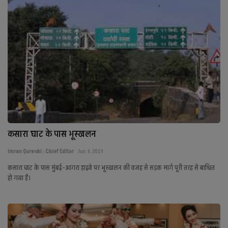
कसारा घाट के पास भूस्‍खलन
Imran Qureshi : Chief Editor
Jun 3, 2023
कसारा घाट के पास मुंबई-आगरा हाइवे पर भूस्‍खलन की वजह से सड़क मार्ग पूरी तरह से बाधित
हो गया है।