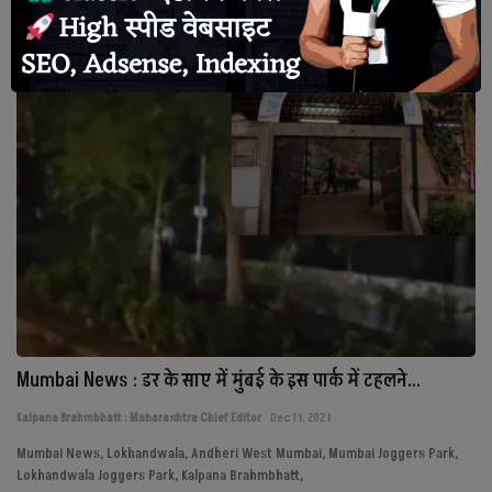
Latest- news breaking-news Hindi-news Ujjain police
देश
राजनीति
टेक्नोलॉजी
दुनिया
खेल
क्राइम
मानव अधिकार
Mumbai News : डर के साए में मुंबई के इस पार्क में टहलने...
Kalpana Brahmbhatt : Maharashtra Chief Editor
Dec 13, 2023
अन्य
Mumbai News, Lokhandwala, Andheri West Mumbai, Mumbai Joggers Park,
Lokhandwala Joggers Park, Kalpana Brahmbhatt,