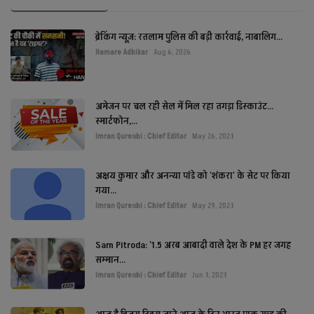
ब्रेकिंग न्यूज़: रतलाम पुलिस की बड़ी कार्रवाई, नाबालिग...
Hamare Adhikar
Aug 6, 2026
अमेजन पर चल रही सेल में मिल रहा तगड़ा डिस्काउंट...
स्मार्टफोन,...
Imran Qureshi : Chief Editor
May 26, 2023
अक्षय कुमार और अनन्या पांडे को 'शंकरा' के सेट पर किया
गया...
Imran Qureshi : Chief Editor
May 29, 2023
Sam Pitroda: '1.5 अरब आबादी वाले देश के PM हर जगह
सम्मान...
Imran Qureshi : Chief Editor
Jun 3, 2023