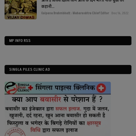
आज है विजय दिवस जाने आज के दिन भारत पाक युद्ध की
कहानी...
Kalpana Brahmbhatt : Maharashtra Chief Editor
Dec 16, 2022
MP INFO RSS
SINGLA PILES CLINIC AD