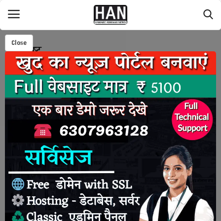
Close
महाराष्ट्र
Login
Register
Home
राज्य
मध्यप्रदेश
स्वास्थ्य
मनोरंजन
मुंबई महाराष्ट्र में पत्रकारों का महाकुंभ सफलतापूर्वक संपन्न
महाराष्ट्र
Javed Khan
Aug 26, 2025