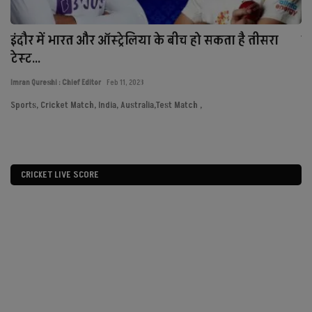
इंदौर में भारत और ऑस्ट्रेलिया के बीच हो सकता है तीसरा
नव
टेस्ट...
र
Imran Qureshi : Chief Editor
Feb 11, 2023
Imr
Sports, Cricket Match, India, Australia,Test Match ,
Ra
Ne
CRICKET LIVE SCORE